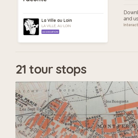
Downlo
and use
La Ville au Loin
Interac
LA VILLE, AU LOIN
ASSOCIATION
21 tour stops