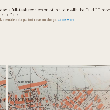
ad a full-featured version of this tour with the GuidiGO mob
 it offline.
tive multimedia guided tours on the go.
Learn more