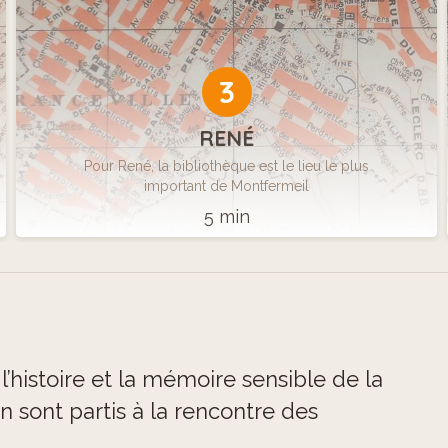
3
RENÉ
Pour René, la bibliothèque est le lieu le plus
important de Montfermeil
5 min
l’histoire et la mémoire sensible de la
in sont partis à la rencontre des