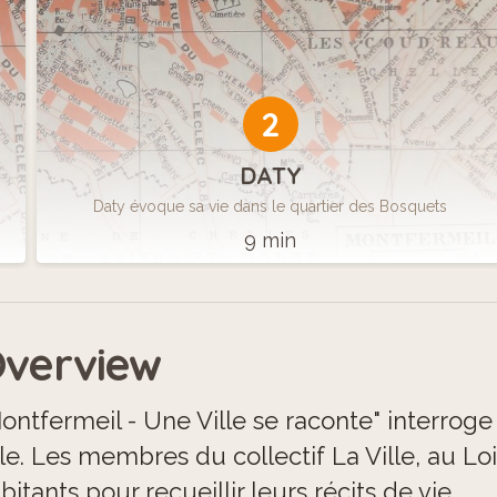
2
DATY
Daty évoque sa vie dans le quartier des Bosquets
9 min
verview
ontfermeil - Une Ville se raconte" interroge 
lle. Les membres du collectif La Ville, au Lo
bitants pour recueillir leurs récits de vie.