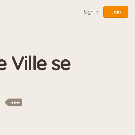
Join
Sign in
 Ville se
Free