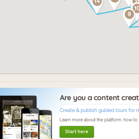
Are you a content crea
Create & publish guided tours for 
Learn more about the platform, how to c
Start here