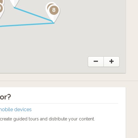
tor?
mobile devices
reate guided tours and distribute your content.