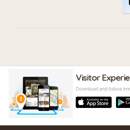
Visitor Experi
Download and follow im