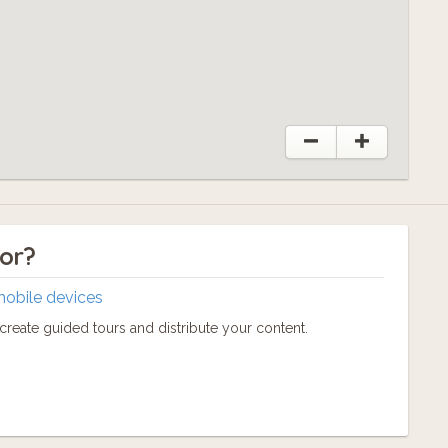
tor?
mobile devices
reate guided tours and distribute your content.