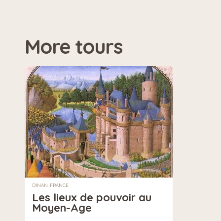
More tours
DINAN, FRANCE
Les lieux de pouvoir au
Moyen-Age