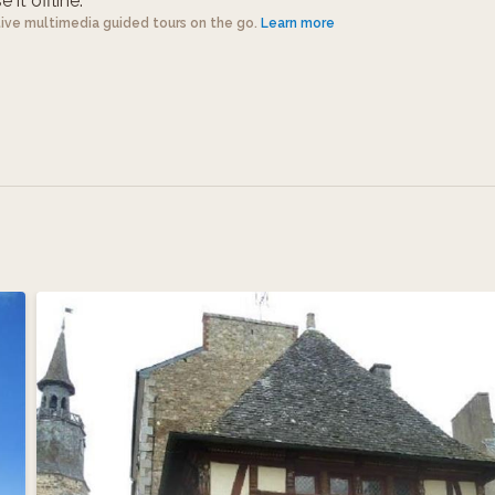
 it offline.
tive multimedia guided tours on the go.
Learn more