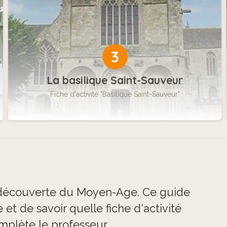
3
La basilique Saint-Sauveur
Fiche d'activité "Basilique Saint-Sauveur"
la découverte du Moyen-Age. Ce guide
t de savoir quelle fiche d'activité
plète le professeur.