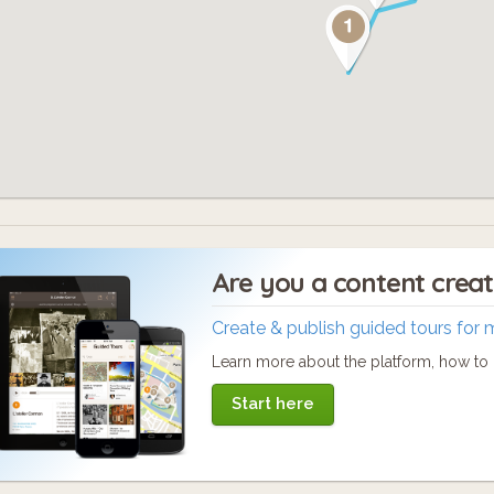
Are you a content crea
Create & publish guided tours for 
Learn more about the platform, how to c
Start here